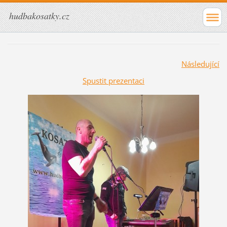
hudbakosatky.cz
Následující
Spustit prezentaci