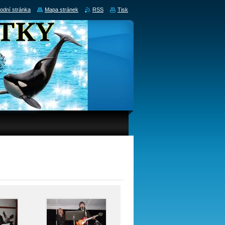
odní stránka
Mapa stránek
RSS
Tisk